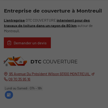
Entreprise de couverture à Montreuil
L’entreprise
DTC COUVERTURE
intervient pour des
travaux de toiture dans un rayon de 80 km
autour de
Montreuil.
Demander un devis
DTC
COUVERTURE
95 Avenue Du Président Wilson
93100
MONTREUIL
09 70 35 95 16
Lundi au Samedi : 07h – 18h