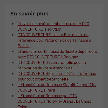
En savoir plus
Travaux de revêtement de terrasse: DTC
COUVERTURE la solution
DTC COUVERTURE : votre Partenaire de
référence pour l'Étanchéité de Terrasse à
Pantin
Étanchéité de Terrasse de Qualité Supérieure
avec DTC COUVERTURE à Bobigny
DTC COUVERTURE: un tremplin pour la
rénovation de votre étanchéité
DTC COUVERTURE, une société de référence
pour tout projet d'étanchéité
L'Étanchéité de Terrasse Simplifiée par DTC
COUVERTURE à Paris
L'Étanchéité de Terrasse par DTC
COUVERTURE à Noisy-le-Grand : Le Choix
Évident