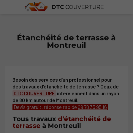
DTC
COUVERTURE
Étanchéité de terrasse à
Montreuil
Besoin des services d’un professionnel pour
des travaux d’étanchéité de terrasse ? Ceux de
DTC COUVERTURE
interviennent dans un rayon
de 80 km autour de Montreuil.
Devis gratuit, réponse rapide
09 70 35 95 16
Tous travaux
d’étanchéité de
terrasse
à Montreuil