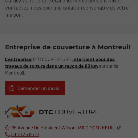
Gardez votre toiture étanche, même pendant l’hiver.
contactez-nous pour une isolation convenable de votre
maison.
Entreprise de couverture à Montreuil
L’entreprise
DTC COUVERTURE
intervient pour des
travaux de toiture dans un rayon de 80 km
autour de
Montreuil.
Demander un devis
DTC
COUVERTURE
95 Avenue Du Président Wilson
93100
MONTREUIL
09 70 35 95 16